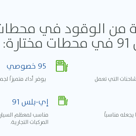
 رئيسية من الوقود في محطا
ة:
95 خصوصي
شاحنات التي تعمل
يوفر أداءً متميزاً لج
إي-بلس 91
يجعله مناسباً
مناسب لمعظم السيارا
المركبات التجارية.