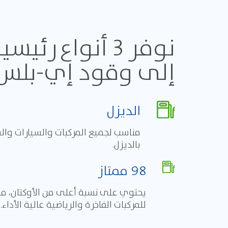
نوفر 3 أنواع
إلى وقود إي-بلس 91 في محطات مختار
الديزل
مناسب لجميع المركبات والسيارات وال
بالديزل.
98 ممتاز
يحتوي على نسبة أعلى من الأوكتان، ما 
للمركبات الفاخرة والرياضية عالية الأداء.