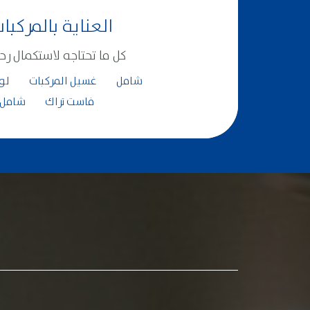
العناية بالمركبا
كل ما تحتاجه لاستكمال رح
شامل
غسيل المركبات
لو
فاست تراك
شامل