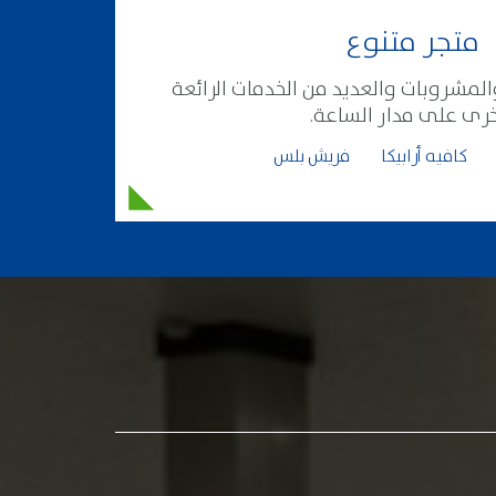
متجر متنوع
لمشروبات والعديد من الخدمات الرائعة
خرى على مدار الساعة.
كافيه أرابيكا
فريش بلس