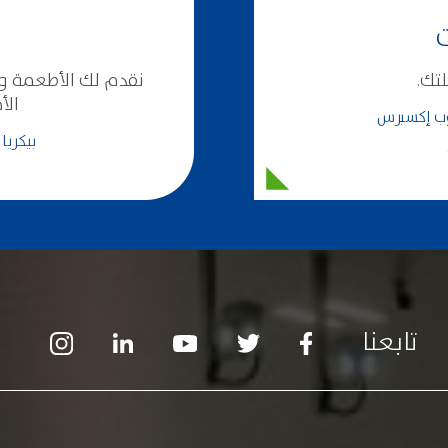
ت
لتك.
نقدم لك الأطعمة وا
الأ
ب إكسبرس
بيكريا
تابعنا