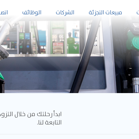
مبيعات التجزئة
الشركات
الوظائف
اتصل
ابدأ رحلتك من خلال الت
التابعة لنا.