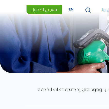
تسجيل الدخول
 بنا
EN
زود بالوقود في إحدى محطات الخدمة