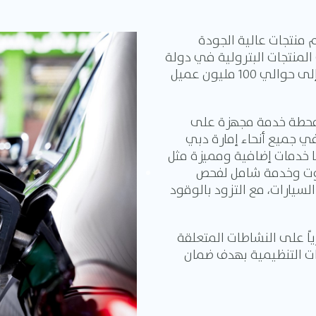
 منتجات عالية الجودة
 المنتجات البترولية في دولة
الإمارات العربية المتحدة، فإننا نقدم خدماتنا إلى حوالي 100 مليون عميل
 "امارات" خدماتها من خلال أكثر من 108 محطة خدمة مجهزة على
 جميع أنحاء إمارة دبي
ا خدمات إضافية ومميزة مثل
زيوت وخدمة شامل لفحص
سيارات، مع التزود بالوقود
ً على النشاطات المتعلقة
بات التنظيمية بهدف ضمان