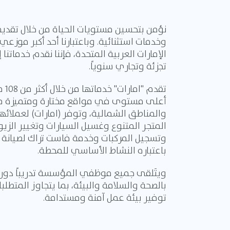
نؤمن بتحسين مستويات الحياة من خلال تقديم
وخدمات استثنائية. وباعتبارنا أحد أكبر موزعي
تجزئة وتجاري سنوياً.
تقدم
أعلى مستوى في مواقع مختارة ومتميزة في
والمناطق الشمالية، وتوفر (امارات) لعملائه
المتجر المتنوع وغسيل السيارات وتغيير ال
وتسجيل المركبات وخدمة فاست تراك لصيانة ال
باعتباره النشاط الأساسي للمحطة.
ويتَلقى جميع موظفي المؤسسة تدريباً دوريا
بالصحة والسلامة والبيئة، بما يتجاوز المتطل
توفير بيئة عمل آمنة ومستدامة.