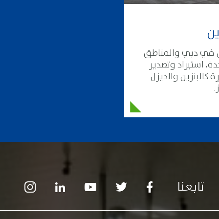
ين
ن في دبي والمناطق
دة، استيراد وتصدير
ة كالبنزين والديزل
.
تابعنا