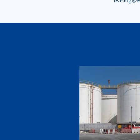
leasing@e