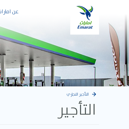
عن امارات
التأجير التجاري
التأجير