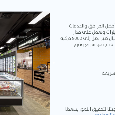
 أفضل المرافق والخدمات
رات وتعمل على مدار
الساعة في مواقع متميزة للغاية تحظى بإقبال كبير يصل إلى 8000 مركبة
تحقيق نمو سريع وفق
لسريعة
يتنا لتحقيق النمو، يسعدنا