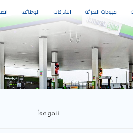
مبيعات التجزئة
الشركات
الوظائف
اتصل
ننمو معاً