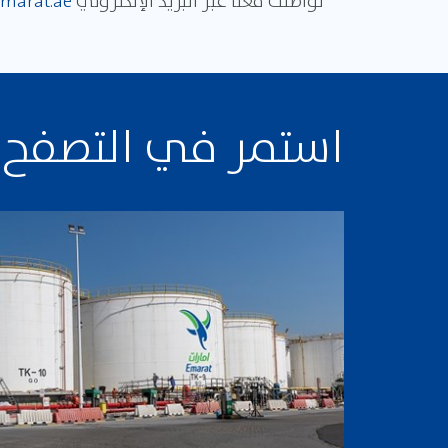
تواصلك معنا عبر البريد الإلكتروني
marat.ae
استمر في التصفح