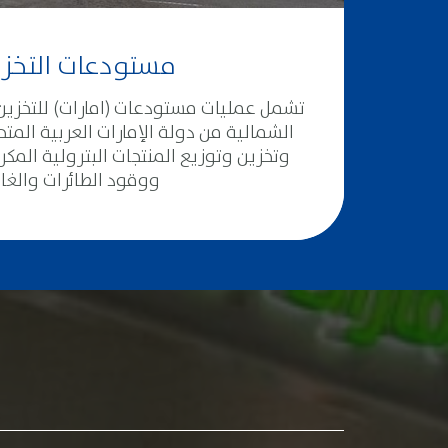
مستودعات التخز
تشمل عمليات مستودعات (امارات) للتخزي
الشمالية من دولة الإمارات العربية المتح
وتخزين وتوزيع المنتجات البترولية المكرر
ووقود الطائرات والغاز