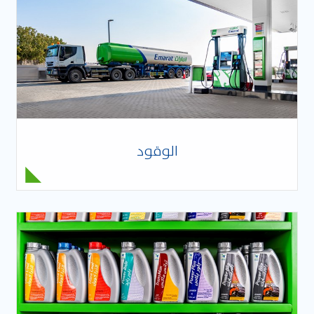
الوقود