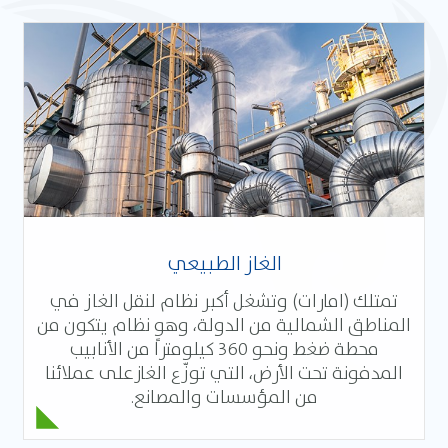
الغاز الطبيعي
تمتلك (امارات) وتشغل أكبر نظام لنقل الغاز في
المناطق الشمالية من الدولة، وهو نظام يتكون من
محطة ضغط ونحو 360 كيلومتراً من الأنابيب
المدفونة تحت الأرض، التي توزّع الغازعلى عملائنا
من المؤسسات والمصانع.