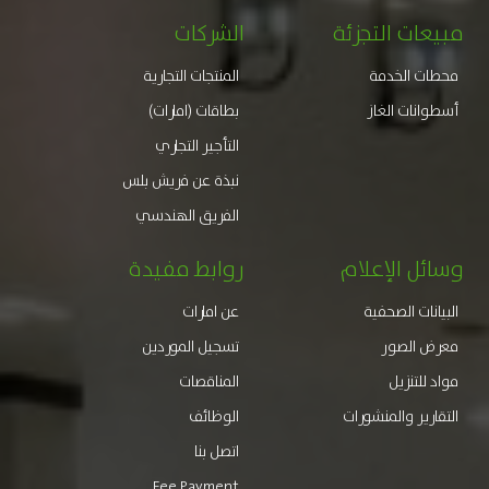
مبيعات التجزئة
الشركات
محطات الخدمة
المنتجات التجارية
أسطوانات الغاز
بطاقات (امارات)
التأجير التجاري
نبذة عن فريش بلس
الفريق الهندسي
وسائل الإعلام
روابط مفيدة
البيانات الصحفية
عن امارات
معرض الصور
تسجيل الموردين
مواد للتنزيل
المناقصات
التقارير والمنشورات
الوظائف
اتصل بنا
Fee Payment